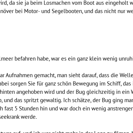
wird, da sie ja beim Losmachen vom Boot aus eingeholt w
növer bei Motor- und Segelbooten, und das nicht nur w
elmeer befahren habe, war es ein ganz klein wenig unruhi
aar Aufnahmen gemacht, man sieht darauf, dass die Welle
ei sorgen Sie für ganz schön Bewegung im Schiff, das
inten angehoben wird und der Bug gleichzeitig in ein We
 und das spritzt gewaltig. Ich schätze, der Bug ging m
h fast 5 Stunden hin und war doch ein wenig anstrengend
 seekrank werde.