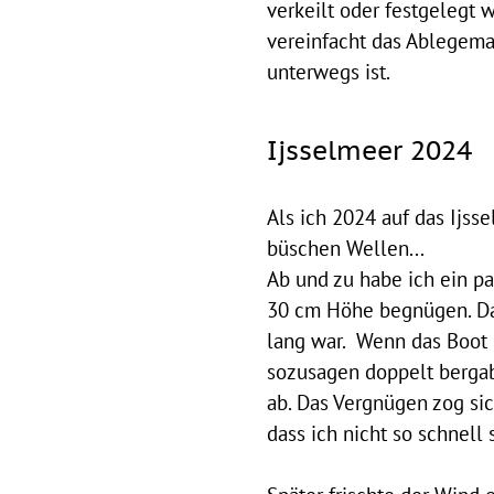
verkeilt oder festgelegt 
vereinfacht das Ablegema
unterwegs ist.
Ijsselmeer 2024
Als ich 2024 auf das Ijss
büschen Wellen...
Ab und zu habe ich ein p
30 cm Höhe begnügen. Dab
lang war. Wenn das Boot h
sozusagen doppelt bergab,
ab. Das Vergnügen zog sic
dass ich nicht so schnell