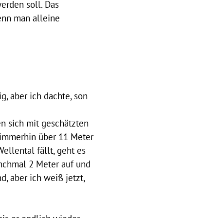
erden soll. Das
enn man alleine
g, aber ich dachte, son
n sich mit geschätzten
 immerhin über 11 Meter
llental fällt, geht es
anchmal 2 Meter auf und
, aber ich weiß jetzt,