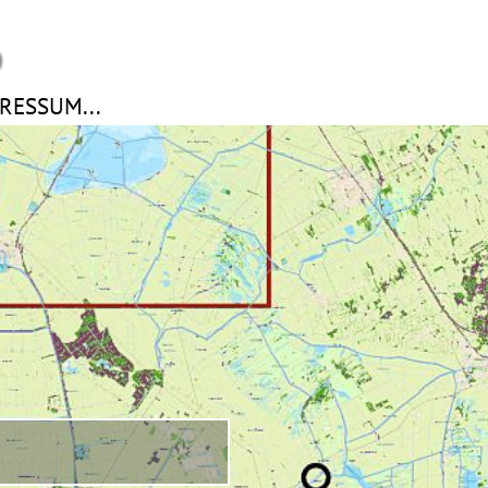
RESSUM...
▼
▼