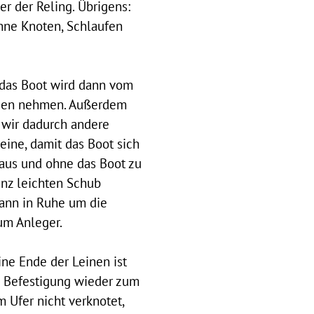
er der Reling. Übrigens:
ohne Knoten,
Schlaufen
, das Boot wird dann vom
aden nehmen. Außerdem
 wir dadurch andere
eine, damit das Boot sich
 aus und
ohne das Boot zu
anz leichten Schub
dann in Ruhe um die
um Anleger.
ne Ende der Leinen ist
e Befestigung wieder zum
m Ufer nicht verknotet,