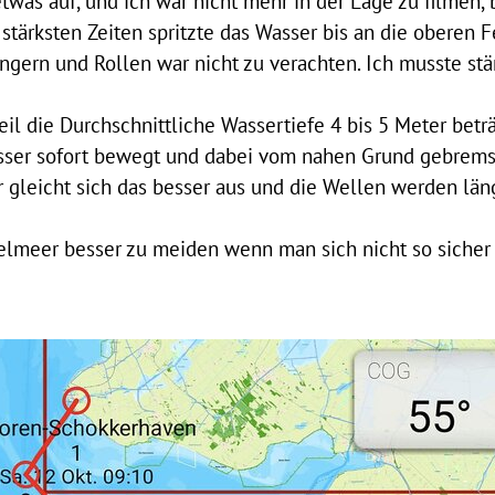
etwas auf, und ich war nicht mehr in der Lage zu filmen, 
stärksten Zeiten spritzte das Wasser bis an die oberen F
ingern und Rollen war nicht zu verachten. Ich musste st
eil die Durchschnittliche Wassertiefe 4 bis 5 Meter bet
ser sofort bewegt und dabei vom
nahen Grund gebrems
 gleicht sich das besser aus und die Wellen werden län
sselmeer besser zu meiden wenn man sich nicht so sicher 