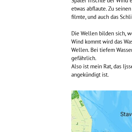
Später frischte der Wind 
etwas abflaute. Zu seinen 
filmte, und auch das Schl
Die Wellen bilden sich, w
Wind kommt wird das Was
Wellen. Bei tiefem Wasser
gefährlich.
Also ist mein Rat, das Ij
angekündigt ist.