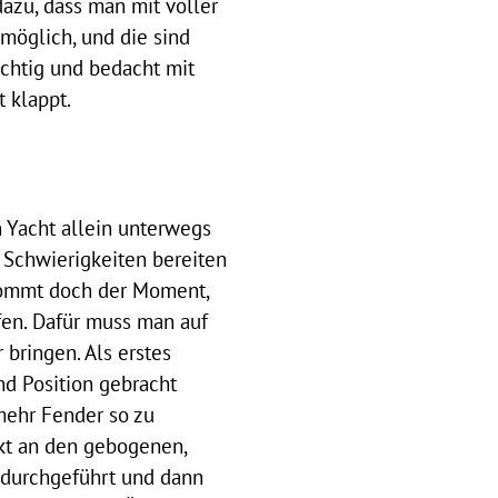
azu, dass man mit voller
möglich, und die sind
ichtig und bedacht mit
 klappt.
 Yacht allein unterwegs
 Schwierigkeiten bereiten
kommt doch der Moment,
en. Dafür muss man auf
 bringen. Als erstes
d Position gebracht
mehr Fender so zu
nkt an den gebogenen,
 durchgeführt und dann