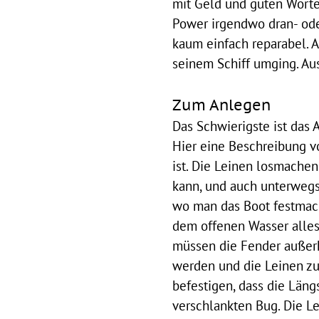
mit Geld und guten Worte
Power irgendwo dran- ode
kaum einfach reparabel. 
seinem Schiff umging. Au
Zum Anlegen
Das Schwierigste ist das 
Hier eine Beschreibung v
ist.
Die Leinen losmachen 
kann, und auch unterweg
wo man das Boot festmach
dem offenen Wasser alles
müssen die Fender außerh
werden und die Leinen zu
befestigen, dass die Län
verschlankten Bug. Die L