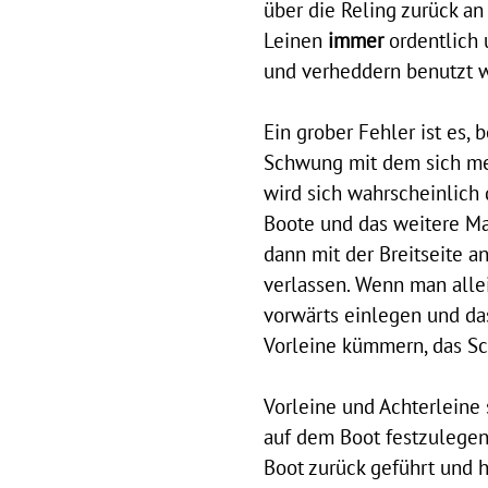
über die Reling zurück an 
Leinen
immer
ordentlich 
und verheddern benutzt 
Ein grober Fehler ist es,
Schwung mit dem sich me
wird sich wahrscheinlich
Boote und das weitere Man
dann mit der Breitseite a
verlassen
. Wenn man alle
vorwärts einlegen und das
Vorleine kümmern, das Sch
Vorleine und Achterleine
auf dem Boot festzulegen
Boot zurück geführt und h